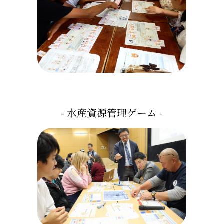
- 水産資源管理ゲーム -