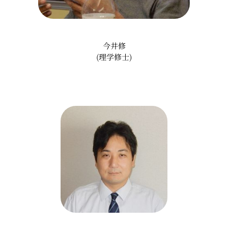
今井修
(理学修士)