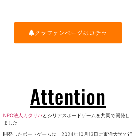
クラファンページはコチラ
Attention
NPO法人カタリバ
とシリアスボードゲームを共同で開発し
ました！
開発したボードゲームは、2024年10月13日に東洋大学で行