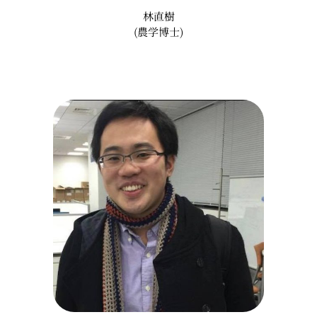
林直樹
(農学博士)