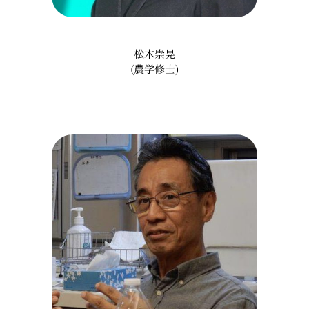
松木崇晃
(農学修士)