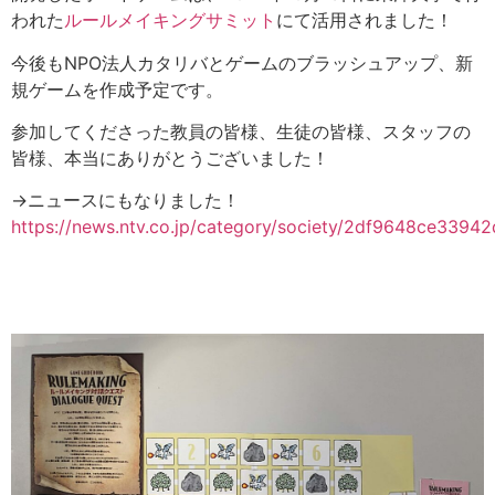
われた
ルールメイキングサミット
にて活用されました！
今後もNPO法人カタリバとゲームのブラッシュアップ、新
規ゲームを作成予定です。
参加してくださった教員の皆様、生徒の皆様、スタッフの
皆様、本当にありがとうございました！
→ニュースにもなりました！
https://news.ntv.co.jp/category/society/2df9648ce33