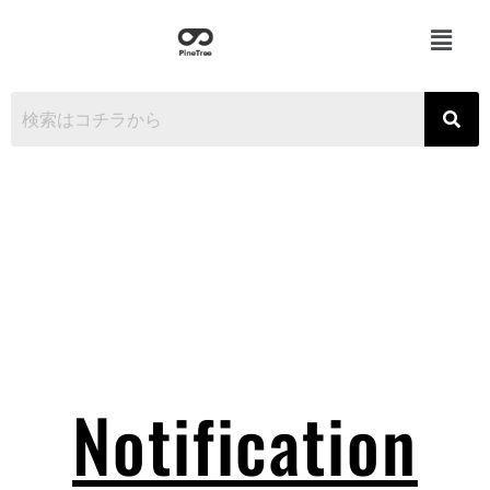
Serious Board Games
makes a better future.
Notification