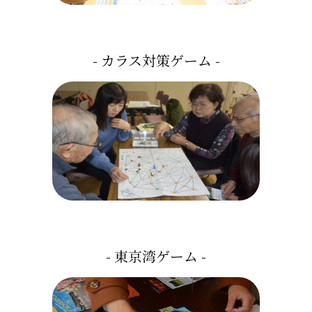
- カラス対策ゲーム -
- 東京湾ゲーム -